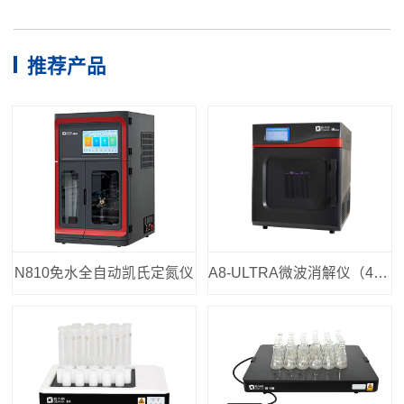
推荐产品
N810免水全自动凯氏定氮仪
A8-ULTRA微波消解仪（40位）