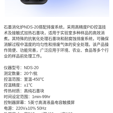
石墨消化炉NDS-20搭配排废系统，采用高精度PID控温技
术及接触式加热石墨块，适用于实验室多种样品的高效消
煮。其特殊的抗氧化处理石墨块和耐腐蚀排废系统，可确保
消解过程中温度的均匀性和排废气体的安全处理。该产品操
作简便、功能完善，广泛应用于环境、农业、食品等多个行
业的样品前处理工作。
仪器型号：NDS-20
测定数量：20个/批
控温范围：室温-450℃
控温精度：±1℃
传热材质：高纯石墨块
时间设定范围：1min-99hr
控制器屏幕：5英寸高清液晶电容触摸屏
电源：220V±10% 50Hz